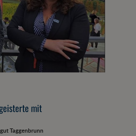
geisterte mit
ngut Taggenbrunn