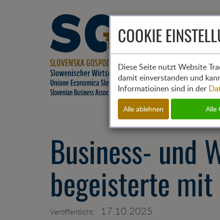
COOKIE EINSTEL
Diese Seite nutzt Website Tra
damit einverstanden und kann
Informatioinen sind in der
Da
Alle ablehnen
Alle
Business- und W
begeisterte mit
17.10.2025
Veröffentlicht: