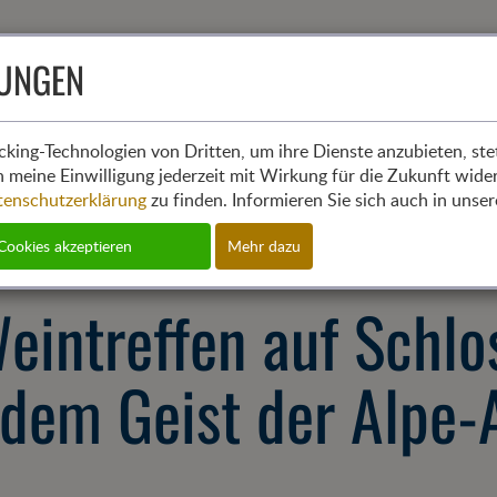
LUNGEN
(cur
Aktuelles
Mit
cking-Technologien von Dritten, um ihre Dienste anzubieten, stet
 meine Einwilligung jederzeit mit Wirkung für die Zukunft wide
tenschutzerklärung
zu finden. Informieren Sie sich auch in uns
 Cookies akzeptieren
Mehr dazu
eintreffen auf Schl
 dem Geist der Alpe-