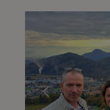
Previ