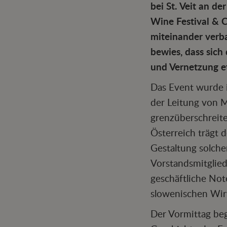
bei St. Veit an d
Wine Festival & C
miteinander verba
bewies, dass sic
und Vernetzung et
Das Event wurde 
der Leitung von 
grenzüberschreit
Österreich trägt 
Gestaltung solche
Vorstandsmitglied
geschäftliche Not
slowenischen Wirt
Der Vormittag be