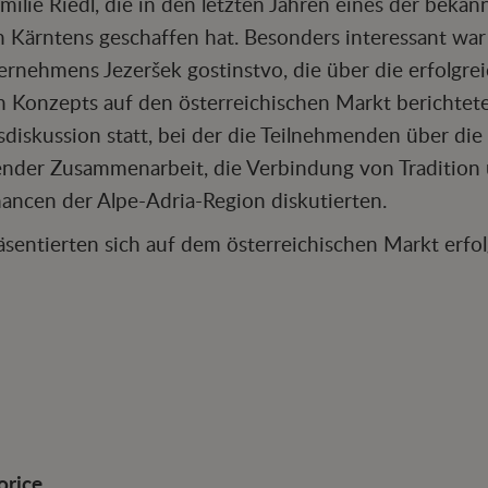
milie Riedl, die in den letzten Jahren eines der beka
 Kärntens geschaffen hat. Besonders interessant war 
ernehmens Jezeršek gostinstvo, die über die erfolgre
en Konzepts auf den österreichischen Markt berichtet
diskussion statt, bei der die Teilnehmenden über di
ender Zusammenarbeit, die Verbindung von Tradition
ancen der Alpe-Adria-Region diskutierten.
sentierten sich auf dem österreichischen Markt erfol
orice