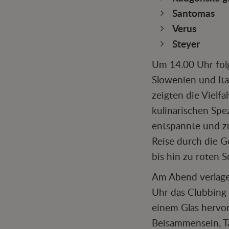
Santomas
Verus
Steyer
Um 14.00 Uhr folgt
Slowenien und Ita
zeigten die Vielf
kulinarischen Spe
entspannte und zu
Reise durch die G
bis hin zu roten 
Am Abend verlage
Uhr das Clubbing 
einem Glas hervo
Beisammensein, Ta