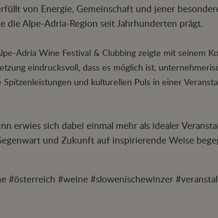
rfüllt von Energie, Gemeinschaft und jener besonder
e die Alpe-Adria-Region seit Jahrhunderten prägt.
lpe-Adria Wine Festival & Clubbing zeigte mit seinem K
tzung eindrucksvoll, dass es möglich ist, unternehmeris
e Spitzenleistungen und kulturellen Puls in einer Veransta
nn erwies sich dabei einmal mehr als idealer Veransta
 Gegenwart und Zukunft auf inspirierende Weise bege
e #österreich #weine #slowenischewinzer #veranstal