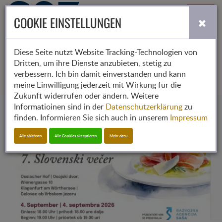
Toggle
COOKIE EINSTELLUNGEN
navigati
Diese Seite nutzt Website Tracking-Technologien von
Aktuelles
Dritten, um ihre Dienste anzubieten, stetig zu
verbessern. Ich bin damit einverstanden und kann
meine Einwilligung jederzeit mit Wirkung für die
Zukunft widerrufen oder ändern. Weitere
Informatioinen sind in der
Datenschutzerklärung
zu
finden. Informieren Sie sich auch in unserem
Impressum
Alle ablehnen
Alle Cookies akzeptieren
Mehr dazu