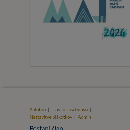
Kolofon
|
Izjavi o zasebnosti
|
Nastavitve piškotkov
|
Admin
Postani član