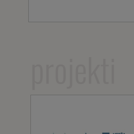
projekti