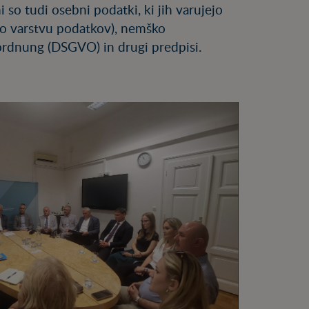
so tudi osebni podatki, ki jih varujejo
o varstvu podatkov), nemško
rdnung (DSGVO) in drugi predpisi.