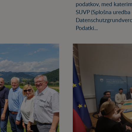
podatkov, med katerimi 
SUVP (Splošna uredba 
Datenschutzgrundvero
Podatki...