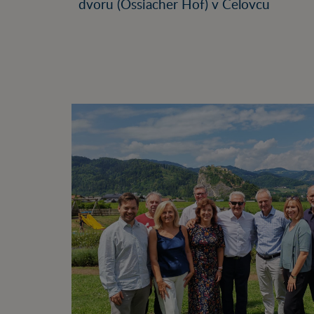
dvoru (Ossiacher Hof) v Celovcu