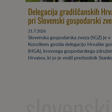
Delegacija gradiščanskih Hrv
pri Slovenski gospodarski zve
21.7.2026
Slovenska gospodarska zveza (SGZ) je v
Koroškem gostila delegacijo Hrvaške go
(HGA), krovnega gospodarskega združen
Hrvatov, ki jo je vodil predsednik Stank
slovenski