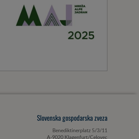
Slovenska gospodarska zveza
Benediktinerplatz 5/3/11
A-
9020
Klagenfurt/Celovec