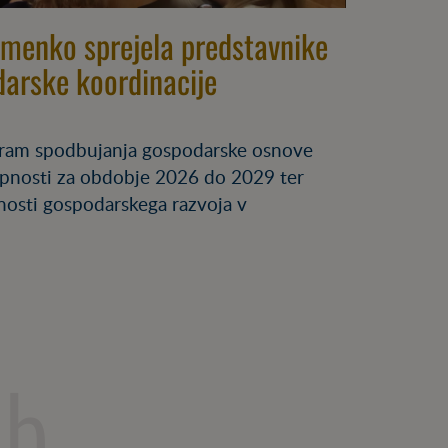
imenko sprejela predstavnike
arske koordinacije
ogram spodbujanja gospodarske osnove
pnosti za obdobje 2026 do 2029 ter
ožnosti gospodarskega razvoja v
ub