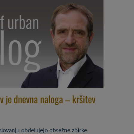
 je dnevna naloga – kršitev
slovanju obdelujejo obsežne zbirke