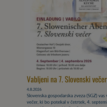
Vabljeni na 7. Slovenski veče
4.8.2026
Slovenska gospodarska zveza (SGZ) vas v
večer, ki bo potekal v četrtek, 4. sept