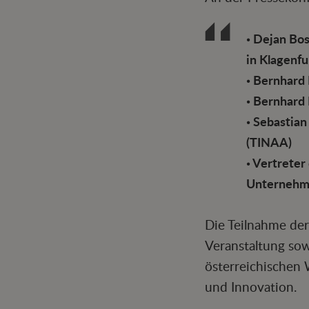
• Dejan Bo
in Klagenfu
• Bernhard 
• Bernhard 
• Sebastia
(TINAA)
• Vertreter
Unternehm
Die Teilnahme der
Veranstaltung so
österreichischen 
und Innovation.