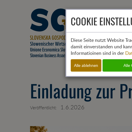
COOKIE EINSTEL
Diese Seite nutzt Website Tra
damit einverstanden und kann
Informatioinen sind in der
Da
Alle ablehnen
Alle
Einladung zur P
1.6.2026
Veröffentlicht: