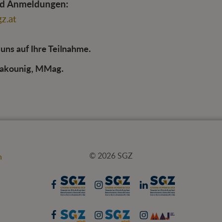
nd Anmeldungen:
z.at
uns auf Ihre Teilnahme.
Wakounig, MMag.
© 2026 SGZ
n