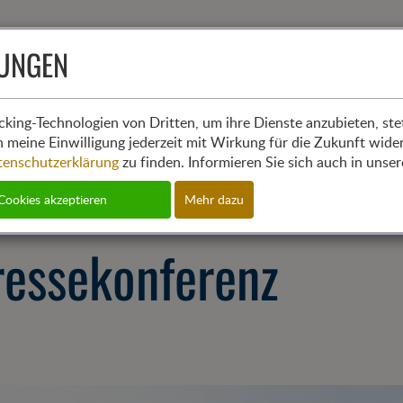
LUNGEN
(cur
Aktuelles
Mit
cking-Technologien von Dritten, um ihre Dienste anzubieten, stet
 meine Einwilligung jederzeit mit Wirkung für die Zukunft wide
tenschutzerklärung
zu finden. Informieren Sie sich auch in uns
 Cookies akzeptieren
Mehr dazu
ressekonferenz