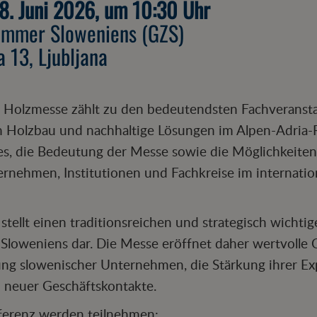
8. Juni 2026, um 10:30 Uhr
ammer Sloweniens (GZS)
a 13, Ljubljana
e Holzmesse zählt zu den bedeutendsten Fachveransta
n Holzbau und nachhaltige Lösungen im Alpen-Adria-R
 es, die Bedeutung der Messe sowie die Möglichkeiten
rnehmen, Institutionen und Fachkreise im internati
stellt einen traditionsreichen und strategisch wichti
Sloweniens dar. Die Messe eröffnet daher wertvolle 
rung slowenischer Unternehmen, die Stärkung ihrer Ex
 neuer Geschäftskontakte.
ferenz werden teilnehmen: