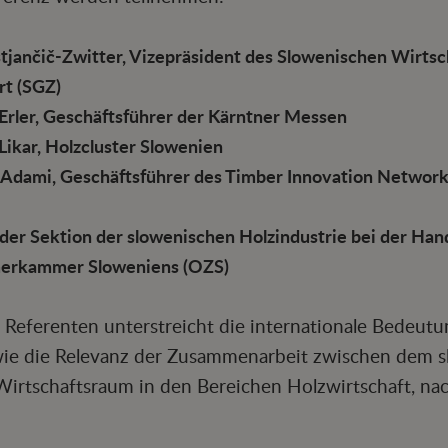
stjančič-Zwitter, Vizepräsident des Slowenischen Wirts
rt (SGZ)
Erler, Geschäftsführer der Kärntner Messen
Likar, Holzcluster Slowenien
n Adami, Geschäftsführer des Timber Innovation Network
 der Sektion der slowenischen Holzindustrie bei der Ha
erkammer Sloweniens (OZS)
 Referenten unterstreicht die internationale Bedeutu
wie die Relevanz der Zusammenarbeit zwischen dem 
Wirtschaftsraum in den Bereichen Holzwirtschaft, na