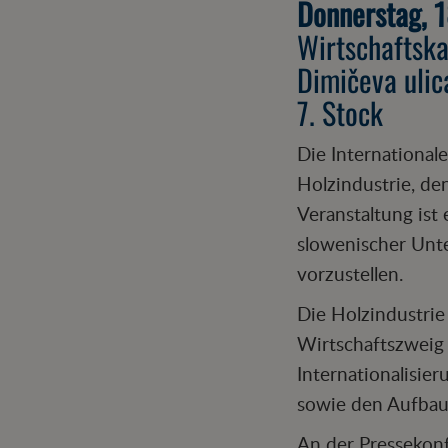
Donnerstag, 1
Wirtschaftsk
Dimičeva ulic
7. Stock
Die International
Holzindustrie, de
Veranstaltung ist
slowenischer Unte
vorzustellen.
Die Holzindustrie 
Wirtschaftszweig 
Internationalisie
sowie den Aufbau
An der Pressekon