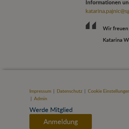
Informationen u
katarina.pajnic@sg
Wir freuen 
Katarina 
Impressum
|
Datenschutz
|
Cookie Einstellunge
|
Admin
Werde Mitglied
Anmeldung