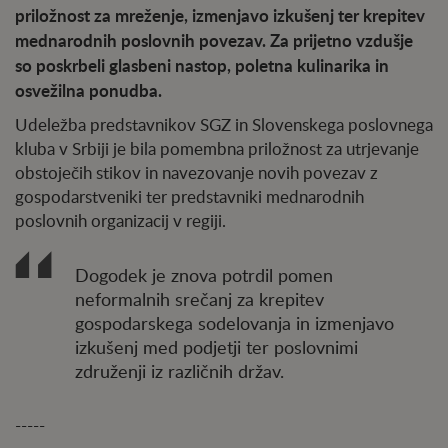
priložnost za mreženje, izmenjavo izkušenj ter krepitev
mednarodnih poslovnih povezav. Za prijetno vzdušje
so poskrbeli glasbeni nastop, poletna kulinarika in
osvežilna ponudba.
Udeležba predstavnikov SGZ in Slovenskega poslovnega
kluba v Srbiji je bila pomembna priložnost za utrjevanje
obstoječih stikov in navezovanje novih povezav z
gospodarstveniki ter predstavniki mednarodnih
poslovnih organizacij v regiji.
Dogodek je znova potrdil pomen
neformalnih srečanj za krepitev
gospodarskega sodelovanja in izmenjavo
izkušenj med podjetji ter poslovnimi
združenji iz različnih držav.
-----