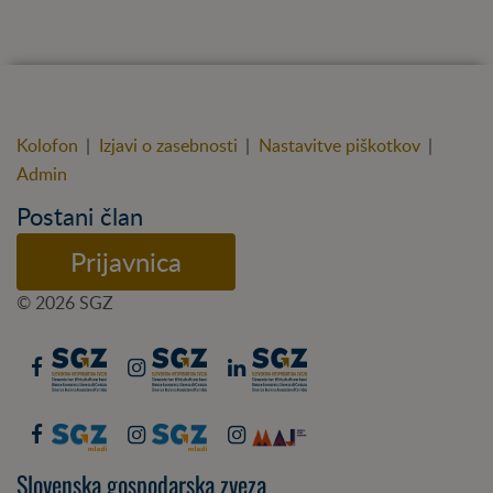
Kolofon
|
Izjavi o zasebnosti
|
Nastavitve piškotkov
|
Admin
Postani član
Prijavnica
© 2026 SGZ
Slovenska gospodarska zveza