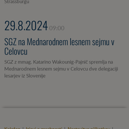
Strassburgu
29.8.2024
09:00
SGZ na Mednarodnem lesnem sejmu v
Celovcu
SGZ z mmag. Katarino Wakounig-Pajnič spremlja na
Mednarodnem lesnem sejmu v Celovcu dve delegaciji
lesarjev iz Slovenije