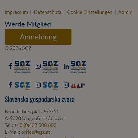
Impressum
|
Datenschutz
|
Cookie Einstellungen
|
Admin
Werde Mitglied
Anmeldung
© 2026 SGZ
Slovenska gospodarska zveza
Benediktinerplatz 5/3/11
A-
9020
Klagenfurt/Celovec
Tel.:
+43 (0)463 508 802
E-Mail:
office@sgz.at