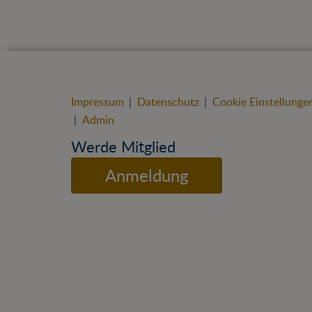
Impressum
|
Datenschutz
|
Cookie Einstellunge
|
Admin
Werde Mitglied
Anmeldung