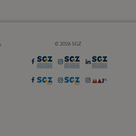
© 2026 SGZ
n