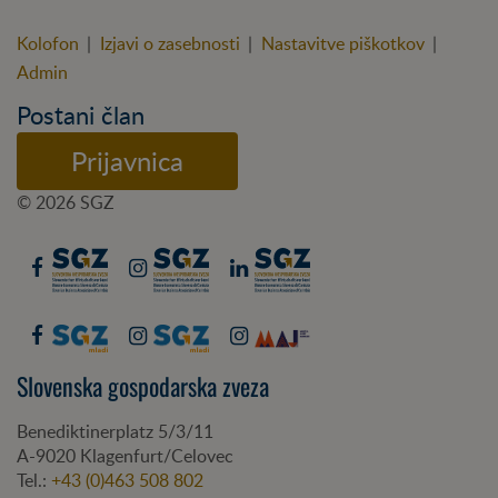
Kolofon
|
Izjavi o zasebnosti
|
Nastavitve piškotkov
|
Admin
Postani član
Prijavnica
© 2026 SGZ
Slovenska gospodarska zveza
Benediktinerplatz 5/3/11
A-
9020
Klagenfurt/Celovec
Tel.:
+43 (0)463 508 802