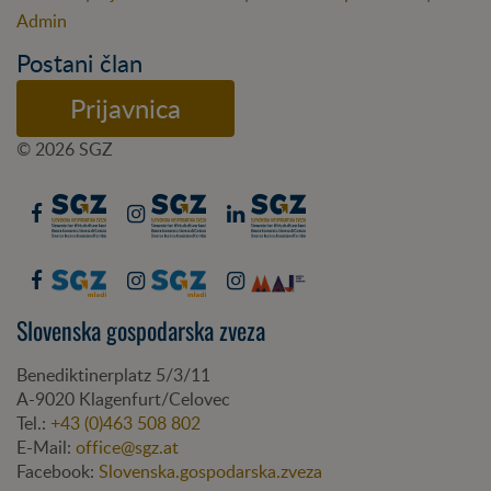
Admin
Postani član
Prijavnica
© 2026 SGZ
Slovenska gospodarska zveza
Benediktinerplatz 5/3/11
A-
9020
Klagenfurt/Celovec
Tel.:
+43 (0)463 508 802
E-Mail:
office@sgz.at
Facebook:
Slovenska.gospodarska.zveza