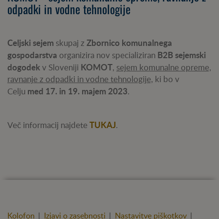
odpadki in vodne tehnologije
Celjski sejem
Zbornico komunalnega
skupaj z
gospodarstva
B2B sejemski
organizira nov specializiran
dogodek
KOMOT
v Sloveniji
,
sejem komunalne opreme,
ravnanje z odpadki in vodne tehnologije,
ki bo v
med 17. in 19. majem 2023
Celju
.
TUKAJ
Več informacij najdete
.
Kolofon
|
Izjavi o zasebnosti
|
Nastavitve piškotkov
|