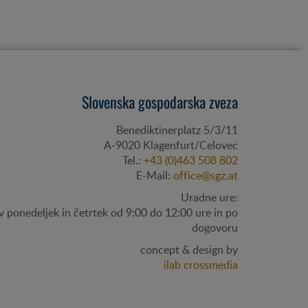
Slovenska gospodarska zveza
Benediktinerplatz 5/3/11
A-
9020
Klagenfurt/Celovec
Tel.:
+43 (0)463 508 802
E-Mail:
office@sgz.at
Uradne ure:
v ponedeljek in četrtek od 9:00 do 12:00 ure in po
dogovoru
concept & design by
ilab crossmedia