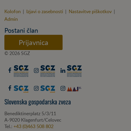
Kolofon
|
Izjavi o zasebnosti
|
Nastavitve piškotkov
|
Admin
Postani član
Prijavnica
© 2026 SGZ
Slovenska gospodarska zveza
Benediktinerplatz 5/3/11
A-
9020
Klagenfurt/Celovec
Tel.:
+43 (0)463 508 802