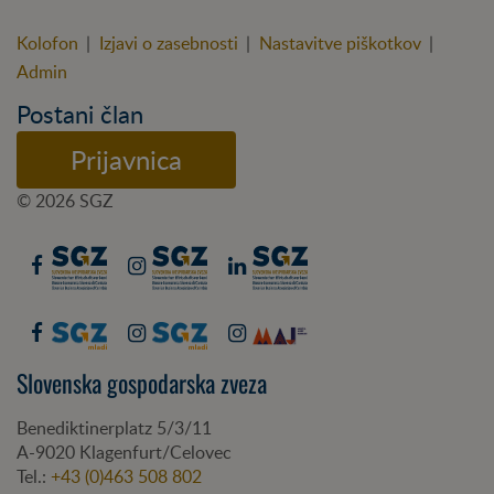
Kolofon
|
Izjavi o zasebnosti
|
Nastavitve piškotkov
|
Admin
Postani član
Prijavnica
© 2026 SGZ
Slovenska gospodarska zveza
Benediktinerplatz 5/3/11
A-
9020
Klagenfurt/Celovec
Tel.:
+43 (0)463 508 802