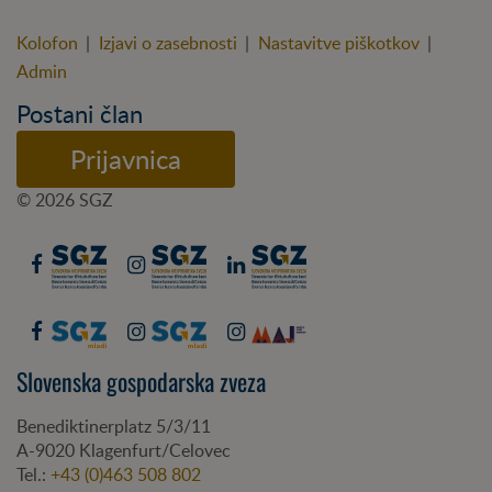
Kolofon
|
Izjavi o zasebnosti
|
Nastavitve piškotkov
|
Admin
Postani član
Prijavnica
© 2026 SGZ
Slovenska gospodarska zveza
Benediktinerplatz 5/3/11
A-
9020
Klagenfurt/Celovec
Tel.:
+43 (0)463 508 802