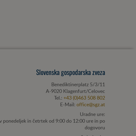
Slovenska gospodarska zveza
Benediktinerplatz 5/3/11
A-
9020
Klagenfurt/Celovec
Tel.:
+43 (0)463 508 802
E-Mail:
office@sgz.at
Uradne ure:
v ponedeljek in četrtek od 9:00 do 12:00 ure in po
dogovoru