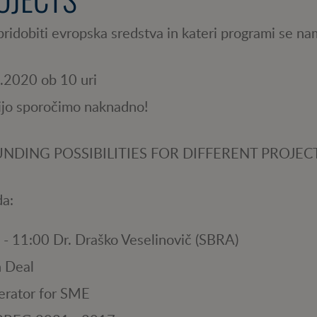
ridobiti evropska sredstva in kateri programi se nam
.2020 ob 10 uri
ijo sporočimo naknadno!
UNDING POSSIBILITIES FOR DIFFERENT PROJEC
da:
 - 11:00 Dr. Draško Veselinovič (SBRA)
 Deal
erator for SME