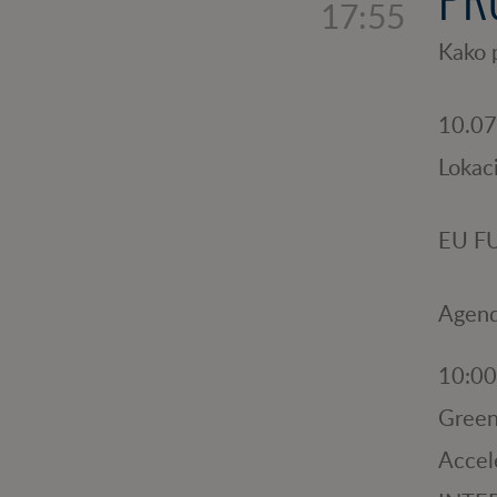
17:55
Kako p
10.07
Lokac
EU F
Agen
10:00
Green
Accel