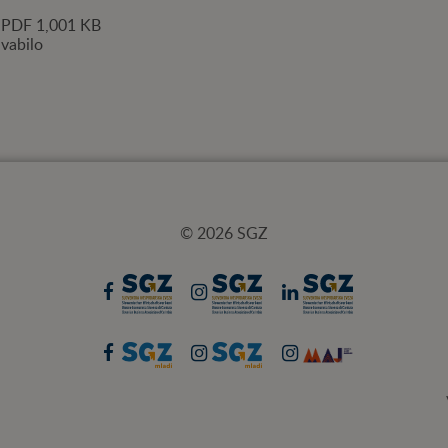
PDF
1,001 KB
vabilo
© 2026 SGZ