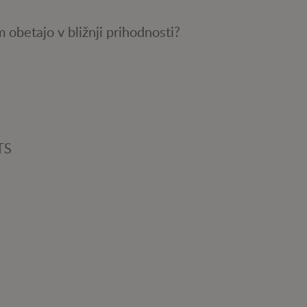
 obetajo v bližnji prihodnosti?
TS