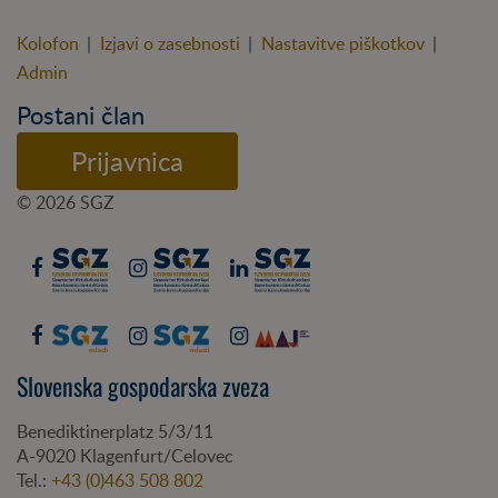
Kolofon
|
Izjavi o zasebnosti
|
Nastavitve piškotkov
|
Admin
Postani član
Prijavnica
© 2026 SGZ
Slovenska gospodarska zveza
Benediktinerplatz 5/3/11
A-
9020
Klagenfurt/Celovec
Tel.:
+43 (0)463 508 802