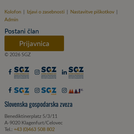
Kolofon
|
Izjavi o zasebnosti
|
Nastavitve piškotkov
|
Admin
Postani član
Prijavnica
© 2026 SGZ
Slovenska gospodarska zveza
Benediktinerplatz 5/3/11
A-
9020
Klagenfurt/Celovec
Tel.:
+43 (0)463 508 802