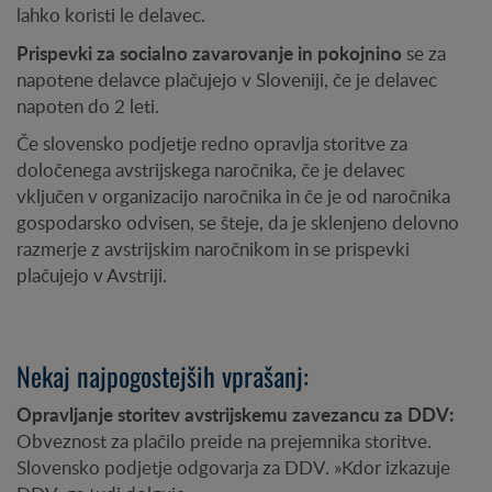
lahko koristi le delavec.
Prispevki za socialno zavarovanje in pokojnino
se za
napotene delavce plačujejo v Sloveniji, če je delavec
napoten do 2 leti.
Če slovensko podjetje redno opravlja storitve za
določenega avstrijskega naročnika, če je delavec
vključen v organizacijo naročnika in če je od naročnika
gospodarsko odvisen, se šteje, da je sklenjeno delovno
razmerje z avstrijskim naročnikom in se prispevki
plačujejo v Avstriji.
Nekaj najpogostejših vprašanj:
Opravljanje storitev avstrijskemu zavezancu za DDV:
Obveznost za plačilo preide na prejemnika storitve.
Slovensko podjetje odgovarja za DDV. »Kdor izkazuje